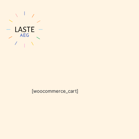
[woocommerce_cart]