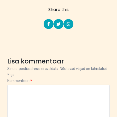
Share this
Lisa kommentaar
Sinu e-postiaadressi ei avaldata.
Nõutavad väljad on tähistatud
*
-ga
Kommenteeri
*