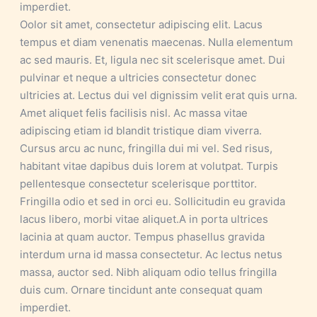
imperdiet.
Oolor sit amet, consectetur adipiscing elit. Lacus
tempus et diam venenatis maecenas. Nulla elementum
ac sed mauris. Et, ligula nec sit scelerisque amet. Dui
pulvinar et neque a ultricies consectetur donec
ultricies at. Lectus dui vel dignissim velit erat quis urna.
Amet aliquet felis facilisis nisl. Ac massa vitae
adipiscing etiam id blandit tristique diam viverra.
Cursus arcu ac nunc, fringilla dui mi vel. Sed risus,
habitant vitae dapibus duis lorem at volutpat. Turpis
pellentesque consectetur scelerisque porttitor.
Fringilla odio et sed in orci eu. Sollicitudin eu gravida
lacus libero, morbi vitae aliquet.A in porta ultrices
lacinia at quam auctor. Tempus phasellus gravida
interdum urna id massa consectetur. Ac lectus netus
massa, auctor sed. Nibh aliquam odio tellus fringilla
duis cum. Ornare tincidunt ante consequat quam
imperdiet.