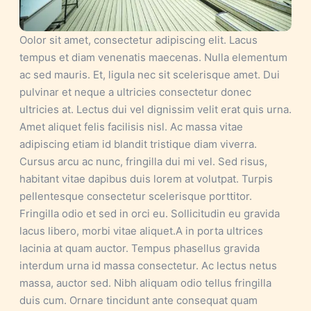
Oolor sit amet, consectetur adipiscing elit. Lacus
tempus et diam venenatis maecenas. Nulla elementum
ac sed mauris. Et, ligula nec sit scelerisque amet. Dui
pulvinar et neque a ultricies consectetur donec
ultricies at. Lectus dui vel dignissim velit erat quis urna.
Amet aliquet felis facilisis nisl. Ac massa vitae
adipiscing etiam id blandit tristique diam viverra.
Cursus arcu ac nunc, fringilla dui mi vel. Sed risus,
habitant vitae dapibus duis lorem at volutpat. Turpis
pellentesque consectetur scelerisque porttitor.
Fringilla odio et sed in orci eu. Sollicitudin eu gravida
lacus libero, morbi vitae aliquet.A in porta ultrices
lacinia at quam auctor. Tempus phasellus gravida
interdum urna id massa consectetur. Ac lectus netus
massa, auctor sed. Nibh aliquam odio tellus fringilla
duis cum. Ornare tincidunt ante consequat quam